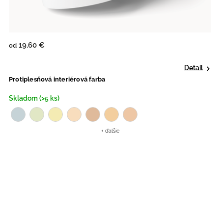
19,60 €
od
Detail
Protiplesňová interiérová farba
Skladom (>5 ks)
+ ďalšie