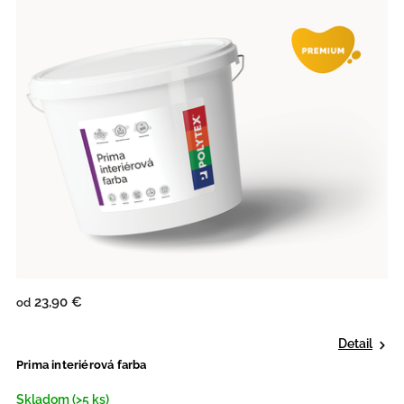
Abecedne
23,90 €
od
Detail
Prima interiérová farba
Skladom (>5 ks)