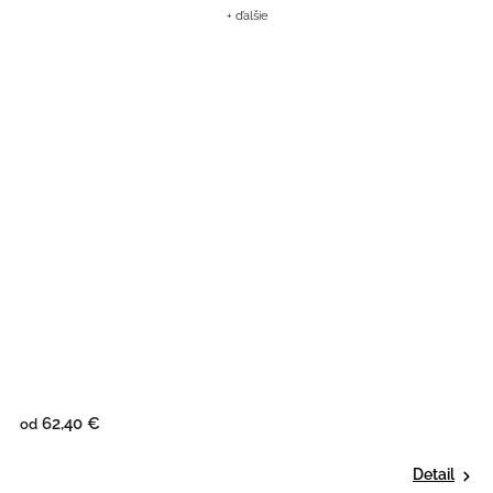
+ ďalšie
62,40 €
od
Detail