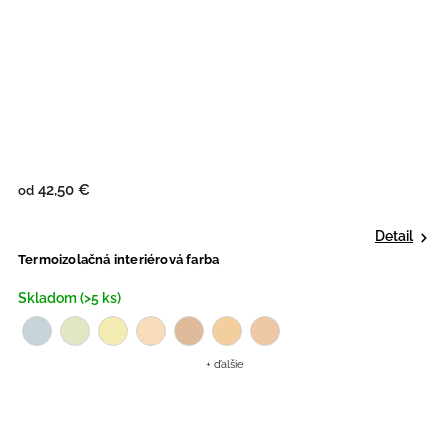
42,50 €
od
Detail
Termoizolačná interiérová farba
Skladom (>5 ks)
+ ďalšie