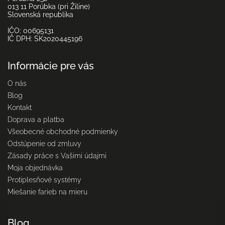
013 11 Porúbka (pri Žiline)
Slovenská republika
IČO: 00695131
IČ DPH: SK2020445196
Informácie pre vás
O nás
Blog
Kontakt
Doprava a platba
Všeobecné obchodné podmienky
Odstúpenie od zmluvy
Zásady práce s Vašimi údajmi
Moja objednávka
Protiplesňové systémy
Miešanie farieb na mieru
Blog