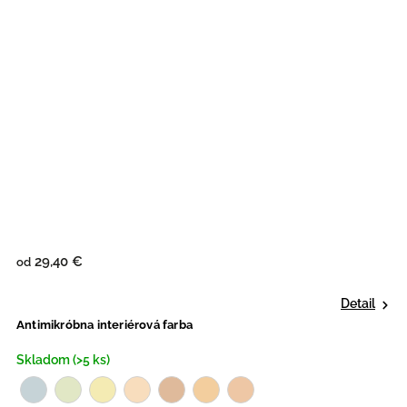
29,40 €
od
Detail
Antimikróbna interiérová farba
Skladom (>5 ks)