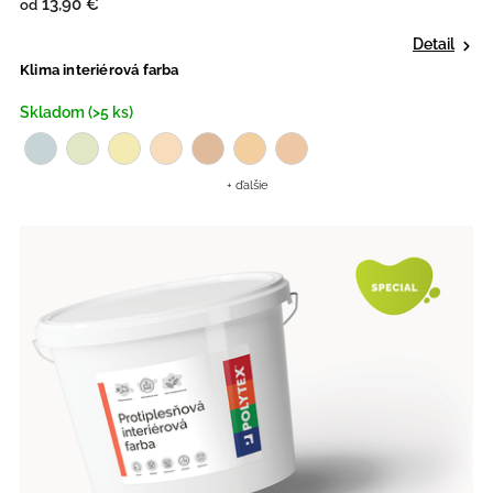
13,90 €
od
Detail
Klima interiérová farba
Skladom (>5 ks)
+ ďalšie