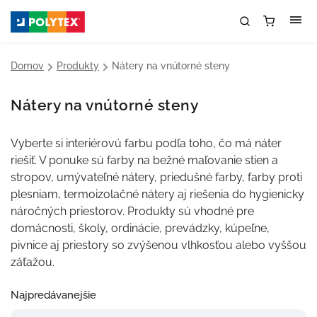
Domov
/
Produkty
/
Nátery na vnútorné steny
Nátery na vnútorné steny
Vyberte si interiérovú farbu podľa toho, čo má náter
riešiť. V ponuke sú farby na bežné maľovanie stien a
stropov, umývateľné nátery, priedušné farby, farby proti
plesniam, termoizolačné nátery aj riešenia do hygienicky
náročných priestorov. Produkty sú vhodné pre
domácnosti, školy, ordinácie, prevádzky, kúpeľne,
pivnice aj priestory so zvýšenou vlhkosťou alebo vyššou
záťažou.
Najpredávanejšie