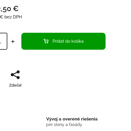
2,50 €
 €
bez DPH
Pridať do košíka
Zdieľať
Vývoj a overené riešenia
pre steny a fasády