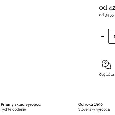
od
4
od
34,55
Opýtať sa
Priamy sklad výrobcu
Od roku 1990
rýchle dodanie
Slovenský výrobca