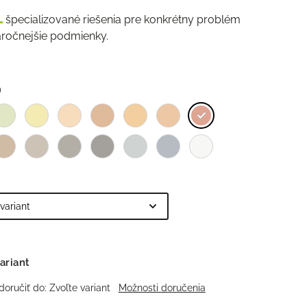
L
špecializované riešenia pre konkrétny problém
áročnejšie podmienky.
ariant
oručiť do:
Zvoľte variant
Možnosti doručenia