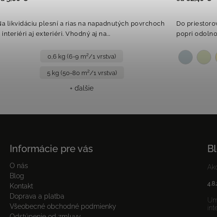
a likvidáciu plesní a rias na napadnutých povrchoch
Do priestoro
 interiéri aj exteriéri. Vhodný aj na...
popri odolnos
0,6 kg (6-9 m²/1 vrstva)
5 kg (50-80 m²/1 vrstva)
+ ďalšie
Informácie pre vás
B
O nás
Ako
Blog
4.8
Kontakt
Doprava a platba
Umý
Všeobecné obchodné podmienky
int
Odstúpenie od zmluvy