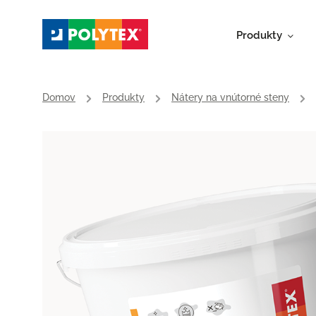
Produkty
Domov
/
Produkty
/
Nátery na vnútorné steny
/