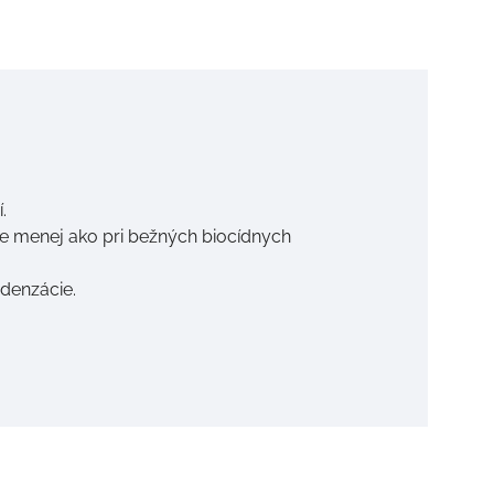
.
e menej ako pri bežných biocídnych
denzácie.