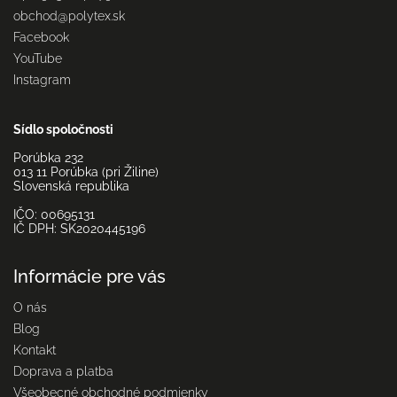
obchod
@
polytex.sk
Facebook
YouTube
Instagram
Sídlo spoločnosti
Porúbka 232
013 11 Porúbka (pri Žiline)
Slovenská republika
IČO: 00695131
IČ DPH: SK2020445196
Informácie pre vás
O nás
Blog
Kontakt
Doprava a platba
Všeobecné obchodné podmienky