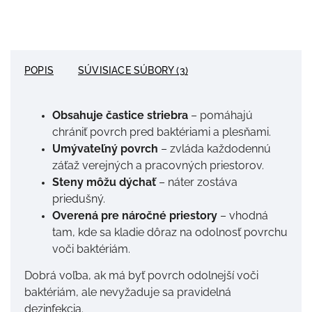
POPIS
SÚVISIACE SÚBORY (3)
Obsahuje častice striebra
– pomáhajú
chrániť povrch pred baktériami a plesňami.
Umývateľný povrch
– zvláda každodennú
záťaž verejných a pracovných priestorov.
Steny môžu dýchať
– náter zostáva
priedušný.
Overená pre náročné priestory
– vhodná
tam, kde sa kladie dôraz na odolnosť povrchu
voči baktériám.
Dobrá voľba, ak má byť povrch odolnejší voči
baktériám, ale nevyžaduje sa pravidelná
dezinfekcia.