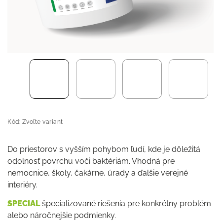
Kód:
Zvoľte variant
Do priestorov s vyšším pohybom ľudí, kde je dôležitá
odolnosť povrchu voči baktériám. Vhodná pre
nemocnice, školy, čakárne, úrady a ďalšie verejné
interiéry.
SPECIAL
špecializované riešenia pre konkrétny problém
alebo náročnejšie podmienky.