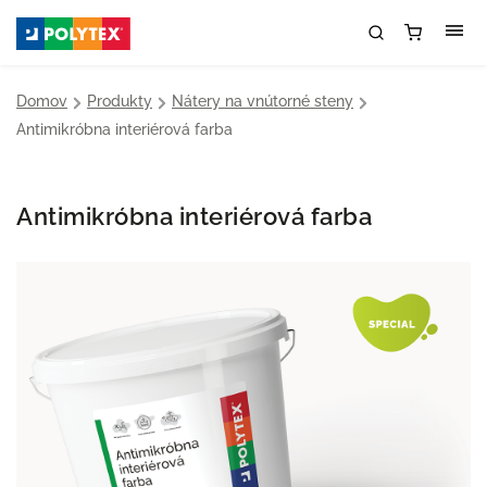
Domov
/
Produkty
/
Nátery na vnútorné steny
/
Antimikróbna interiérová farba
Antimikróbna interiérová farba