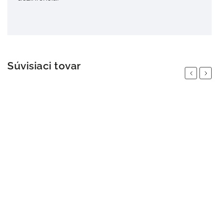
Súvisiaci tovar
Previous
Next