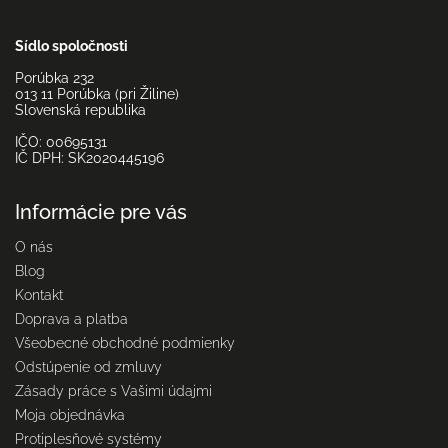
Sídlo spoločnosti
Porúbka 232
013 11 Porúbka (pri Žiline)
Slovenská republika
IČO: 00695131
IČ DPH: SK2020445196
Informácie pre vás
O nás
Blog
Kontakt
Doprava a platba
Všeobecné obchodné podmienky
Odstúpenie od zmluvy
Zásady práce s Vašimi údajmi
Moja objednávka
Protiplesňové systémy