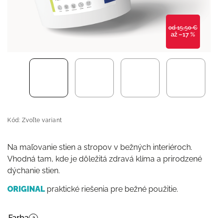
od 15,50 €
až –17 %
Kód:
Zvoľte variant
Na maľovanie stien a stropov v bežných interiéroch.
Vhodná tam, kde je dôležitá zdravá klíma a prirodzené
dýchanie stien.
ORIGINAL
praktické riešenia pre bežné použitie.
Farba