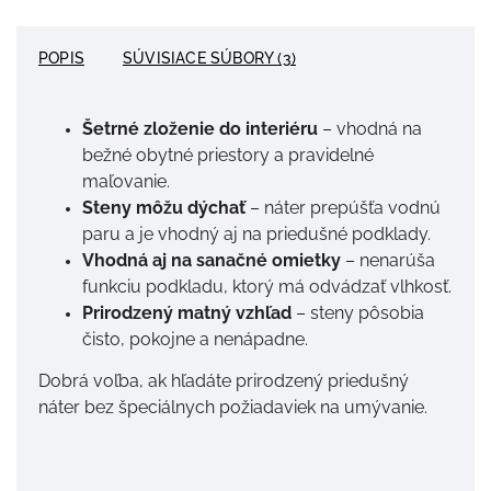
POPIS
SÚVISIACE SÚBORY (3)
Šetrné zloženie do interiéru
– vhodná na
bežné obytné priestory a pravidelné
maľovanie.
Steny môžu dýchať
– náter prepúšťa vodnú
paru a je vhodný aj na priedušné podklady.
Vhodná aj na sanačné omietky
– nenarúša
funkciu podkladu, ktorý má odvádzať vlhkosť.
Prirodzený matný vzhľad
– steny pôsobia
čisto, pokojne a nenápadne.
Dobrá voľba, ak hľadáte prirodzený priedušný
náter bez špeciálnych požiadaviek na umývanie.