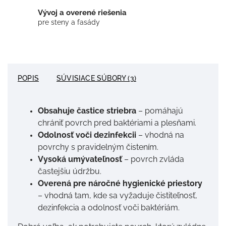
Vývoj a overené riešenia
pre steny a fasády
POPIS
SÚVISIACE SÚBORY (3)
Obsahuje častice striebra
– pomáhajú
chrániť povrch pred baktériami a plesňami.
Odolnosť voči dezinfekcii
– vhodná na
povrchy s pravidelným čistením.
Vysoká umývateľnosť
– povrch zvláda
častejšiu údržbu.
Overená pre náročné hygienické priestory
– vhodná tam, kde sa vyžaduje čistiteľnosť,
dezinfekcia a odolnosť voči baktériám.