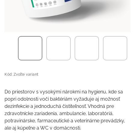
Kód:
Zvoľte variant
Do priestorov s vysokými nárokmi na hygienu, kde sa
popri odolnosti voči baktériám vyžaduje aj možnosť
dezinfekcie a jednoduchá čistiteľnosť. Vhodná pre
zdravotnícke zariadenia, ambulancie, laboratóriá,
potravinárske, farmaceutické a veterinárne prevádzky,
ale aj kúpeľne a WC v domácnosti.