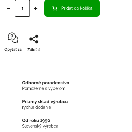
Pridať do košíka
Opýtať sa
Zdieľať
Odborné poradenstvo
Pomôžeme s výberom
Priamy sklad výrobcu
rýchle dodanie
Od roku 1990
Slovenský výrobca