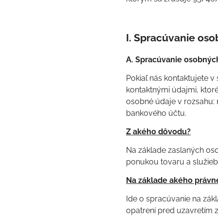
I. Spracúvanie os
A. Spracúvanie osobných
Pokiaľ nás kontaktujete v
kontaktnými údajmi, ktor
osobné údaje v rozsahu: m
bankového účtu.
Z akého dôvodu?
Na základe zaslaných oso
ponukou tovaru a služieb
Na základe akého právn
Ide o spracúvanie na zákl
opatrení pred uzavretím 