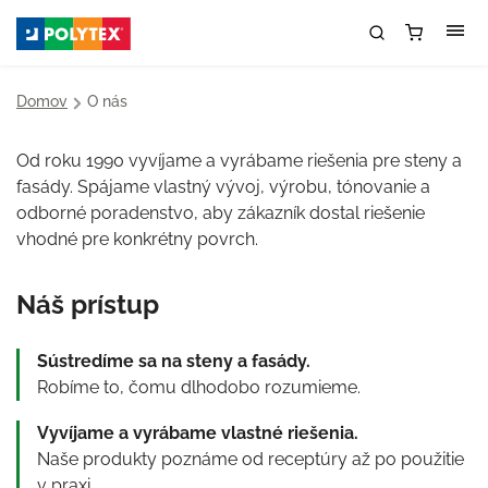
Domov
/
O nás
Od roku 1990 vyvíjame a vyrábame riešenia pre steny a
fasády. Spájame vlastný vývoj, výrobu, tónovanie a
odborné poradenstvo, aby zákazník dostal riešenie
vhodné pre konkrétny povrch.
Náš prístup
Sústredíme sa na steny a fasády.
Robíme to, čomu dlhodobo rozumieme.
Vyvíjame a vyrábame vlastné riešenia.
Naše produkty poznáme od receptúry až po použitie
v praxi.