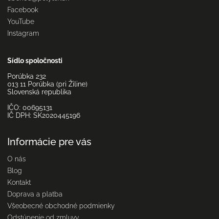
Facebook
YouTube
Instagram
Sídlo spoločnosti
Porúbka 232
013 11 Porúbka (pri Žiline)
Slovenská republika
IČO: 00695131
IČ DPH: SK2020445196
Informácie pre vás
O nás
Blog
Kontakt
Doprava a platba
Všeobecné obchodné podmienky
Odstúpenie od zmluvy