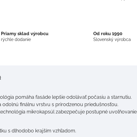
Priamy sklad výrobcu
Od roku 1990
rýchle dodanie
Slovenský výrobca
)
nológia pomáha fasáde lepšie odolávať počasiu a starnutiu.
 odolnú finálnu vrstvu s prirodzenou priedušnosťou.
technológia mikrokapsúl zabezpečuje postupné uvoľňovanie 
tku s dlhodobo krajším vzhľadom.