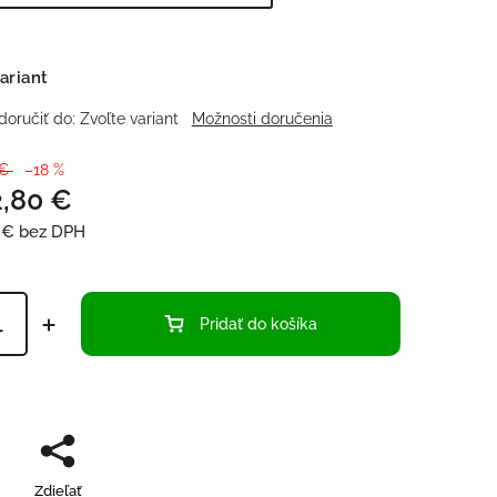
ariant
oručiť do:
Zvoľte variant
Možnosti doručenia
 €
–18 %
2,80 €
 €
bez DPH
Pridať do košíka
Zdieľať