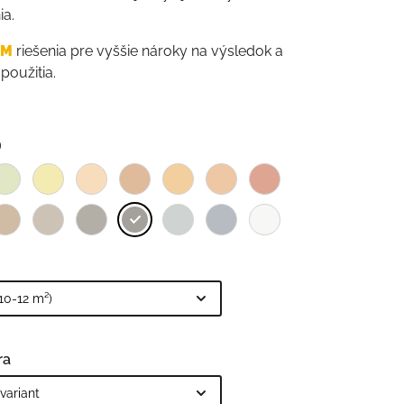
ia.
UM
riešenia pre vyššie nároky na výsledok a
použitia.
ra