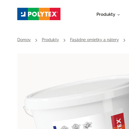
Produkty
Domov
/
Produkty
/
Fasádne omietky a nátery
/