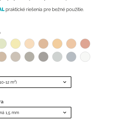
AL
praktické riešenia pre bežné použitie.
ra