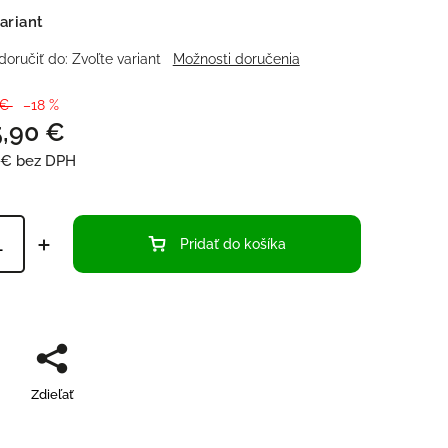
ariant
oručiť do:
Zvoľte variant
Možnosti doručenia
 €
–18 %
5,90 €
 €
bez DPH
Pridať do košíka
Zdieľať