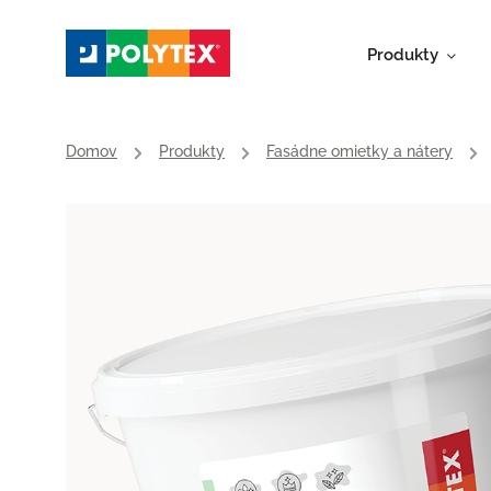
Produkty
Domov
/
Produkty
/
Fasádne omietky a nátery
/