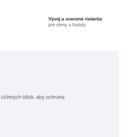
Vývoj a overené riešenia
pre steny a fasády
účinných látok, aby ochrana