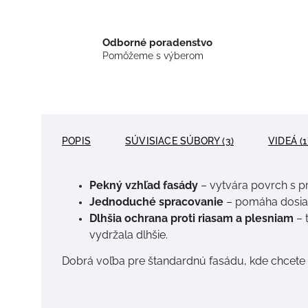
Odborné poradenstvo
Pomôžeme s výberom
POPIS
SÚVISIACE SÚBORY (3)
VIDEÁ (1
Pekný vzhľad fasády
– vytvára povrch s p
Jednoduché spracovanie
– pomáha dosiahn
Dlhšia ochrana proti riasam a plesniam
– 
vydržala dlhšie.
Dobrá voľba pre štandardnú fasádu, kde chcete 