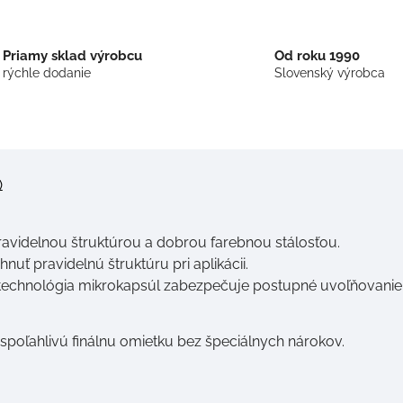
Priamy sklad výrobcu
Od roku 1990
rýchle dodanie
Slovenský výrobca
)
ravidelnou štruktúrou a dobrou farebnou stálosťou.
uť pravidelnú štruktúru pri aplikácii.
technológia mikrokapsúl zabezpečuje postupné uvoľňovanie 
spoľahlivú finálnu omietku bez špeciálnych nárokov.