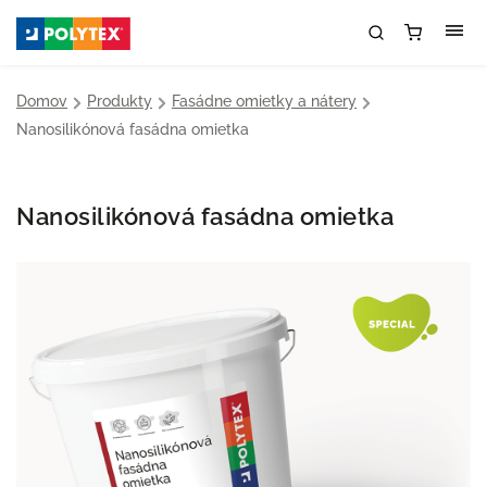
Domov
/
Produkty
/
Fasádne omietky a nátery
/
Nanosilikónová fasádna omietka
Nanosilikónová fasádna omietka