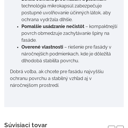
technológia mikrokapsúl zabezpečuje
postupné uvoľňovanie účinných látok, aby
ochrana vydržala dlhšie.
Pomalšie usádzanie nečistôt
– kompaktnejší
povrch obmedzuje zachytávanie špiny na
fasáde.
Overené vlastnosti
– riešenie pre fasády v
náročnejších podmienkach, kde je dôležitá
dlhodobá stabilita povrchu.
Dobrá voľba, ak chcete pre fasádu najvyššiu
ochranu povrchu a stabilný vzhľad aj v
náročnejšom prostredí.
Súvisiaci tovar