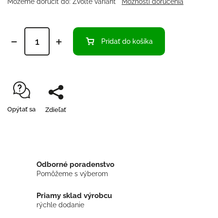
Môžeme doručiť do:
Zvoľte variant
Možnosti doručenia
Pridať do košíka
Opýtať sa
Zdieľať
Odborné poradenstvo
Pomôžeme s výberom
Priamy sklad výrobcu
rýchle dodanie