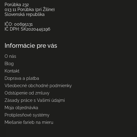
Porúbka 232
013 11 Porúbka (pri Žiline)
Slovenská republika
IČO: 00695131
IČ DPH: SK2020445196
Informácie pre vás
O nás
Blog
Kontakt
Doprava a platba
Všeobecné obchodné podmienky
Odstúpenie od zmluvy
Zásady práce s Vašimi údajmi
Moja objednávka
Protiplesňové systémy
Miešanie farieb na mieru