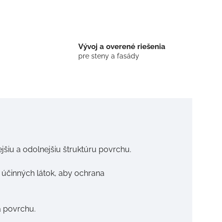
Vývoj a overené riešenia
pre steny a fasády
jšiu a odolnejšiu štruktúru povrchu.
účinných látok, aby ochrana
a povrchu.