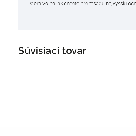
Dobrá voľba, ak chcete pre fasádu najvyššiu och
Súvisiaci tovar