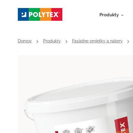
Produkty
Domov
/
Produkty
/
Fasádne omietky a nátery
/