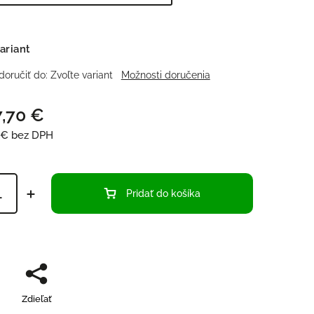
ariant
oručiť do:
Zvoľte variant
Možnosti doručenia
,70 €
 €
bez DPH
Pridať do košíka
Zdieľať