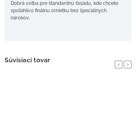
Dobrá voľba pre štandardnú fasádu, kde chcete
spoľahlivú finálnu omietku bez špeciálnych
nárokov.
Súvisiaci tovar
Previous
Next