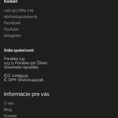
Kontakt
+421 903 864 079
obchod
@
polytex.sk
Facebook
YouTube
Instagram
Sídlo spoločnosti
Porúbka 232
013 11 Porúbka (pri Žiline)
Slovenská republika
IČO: 00695131
IČ DPH: SK2020445196
Informácie pre vás
O nás
Blog
Kontakt