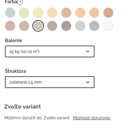
Farba
?
Balenie
Štruktúra
Zvoľte variant
Môžeme doručiť do:
Zvoľte variant
Možnosti doručenia