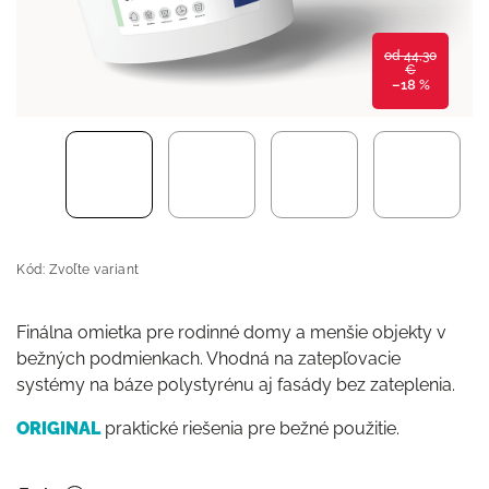
od 44,30
€
–18 %
Kód:
Zvoľte variant
Finálna omietka pre rodinné domy a menšie objekty v
bežných podmienkach. Vhodná na zatepľovacie
systémy na báze polystyrénu aj fasády bez zateplenia.
ORIGINAL
praktické riešenia pre bežné použitie.