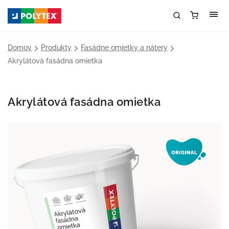
Domov
/
Produkty
/
Fasádne omietky a nátery
/
Akrylátová fasádna omietka
Akrylátová fasádna omietka