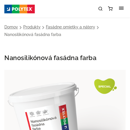
Domov
/
Produkty
/
Fasádne omietky a nátery
/
Nanosilikónová fasádna farba
Nanosilikónová fasádna farba