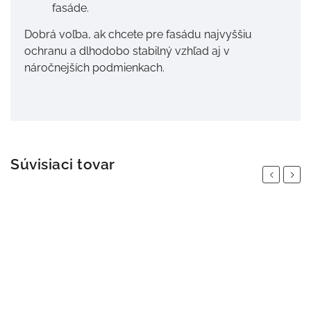
fasáde.
Dobrá voľba, ak chcete pre fasádu najvyššiu
ochranu a dlhodobo stabilný vzhľad aj v
náročnejších podmienkach.
Súvisiaci tovar
Previous
Next