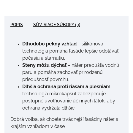
POPIS
SÚVISIACE SÚBORY (3)
Dlhodobo pekný vzhľad
– silikónová
technológia pomáha fasáde lepšie odolávať
počasiu a starnutiu.
Steny môžu dýchať
– náter prepúšťa vodnú
paru a pomáha zachovať prirodzenú
priedušnosť povrchu.
Dlhšia ochrana proti riasam a plesniam
–
technológia mikrokapsúl zabezpečuje
postupné uvoľňovanie účinných látok, aby
ochrana vydržala dlhšie.
Dobrá voľba, ak chcete trvácnejší fasádny náter s
krajším vzhľadom v čase.