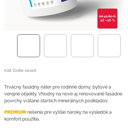
od 41,60 €
až –16 %
Kód:
Zvoľte variant
Trvácny fasádny náter pre rodinné domy, bytové a
verejné objekty. Vhodný na nové aj renovované fasádne
povrchy vrátane starších minerálnych podkladov.
PREMIUM
riešenia pre vyššie nároky na výsledok a
komfort použitia.