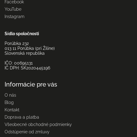
Facebook
YouTube
Instagram
Sídlo spoločnosti
Porúbka 232
013 11 Porúbka (pri Žiline)
Slovenská republika
IČO: 00695131
IČ DPH: SK2020445196
Informácie pre vás
O nás
Blog
Kontakt
Doprava a platba
Všeobecné obchodné podmienky
Odstúpenie od zmluvy