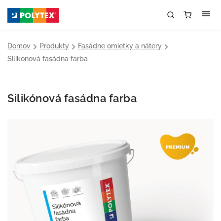
Domov
/
Produkty
/
Fasádne omietky a nátery
/
Silikónová fasádna farba
Silikónová fasádna farba