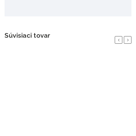
Súvisiaci tovar
Previous
Next