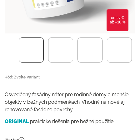
od 27 €
až –18 %
Kód:
Zvoľte variant
Osvedčený fasádny náter pre rodinné domy a menšie
objekty v bežných podmienkach. Vhodný na nové aj
renovované fasádne povrchy.
ORIGINAL
praktické riešenia pre bežné použitie.
Farba