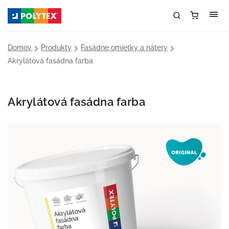
Domov
/
Produkty
/
Fasádne omietky a nátery
/
Akrylátová fasádna farba
Akrylátová fasádna farba