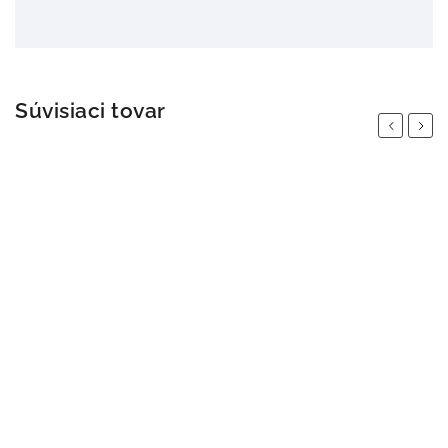
Súvisiaci tovar
Previous
Next