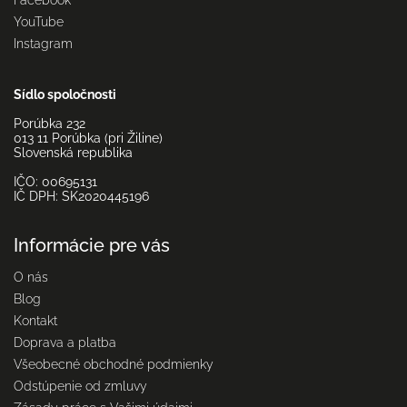
Facebook
YouTube
Instagram
Sídlo spoločnosti
Porúbka 232
013 11 Porúbka (pri Žiline)
Slovenská republika
IČO: 00695131
IČ DPH: SK2020445196
Informácie pre vás
O nás
Blog
Kontakt
Doprava a platba
Všeobecné obchodné podmienky
Odstúpenie od zmluvy