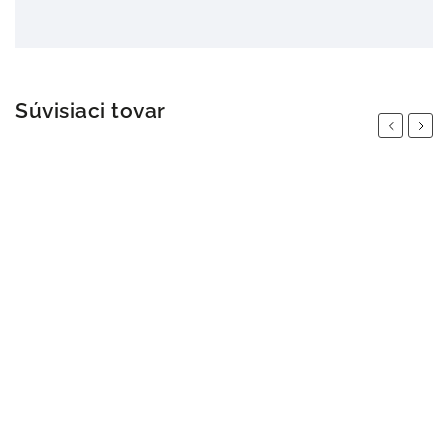
Súvisiaci tovar
Previous
Next