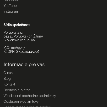
Facebook
YouTube
Instagram
Sídlo spoločnosti
Porúbka 232
013 11 Porúbka (pri Žiline)
Slovenská republika
IČO: 00695131
IČ DPH: SK2020445196
Informácie pre vás
O nás
Blog
Kontakt
Doprava a platba
Všeobecné obchodné podmienky
Odstúpenie od zmluvy