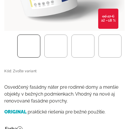
od 27 €
až –18 %
Kód:
Zvoľte variant
Osvedčený fasádny náter pre rodinné domy a menšie
objekty v bežných podmienkach. Vhodný na nové aj
renovované fasádne povrchy.
ORIGINAL
praktické riešenia pre bežné použitie.
Farba