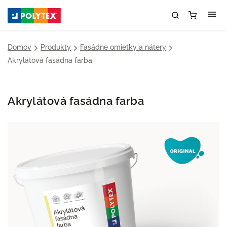
Domov
/
Produkty
/
Fasádne omietky a nátery
/
Akrylátová fasádna farba
Akrylátová fasádna farba