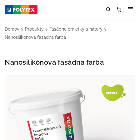
Domov
/
Produkty
/
Fasádne omietky a nátery
/
Nanosilikónová fasádna farba
Nanosilikónová fasádna farba