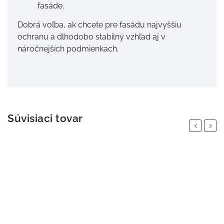
fasáde.
Dobrá voľba, ak chcete pre fasádu najvyššiu
ochranu a dlhodobo stabilný vzhľad aj v
náročnejších podmienkach.
Súvisiaci tovar
Previous
Next