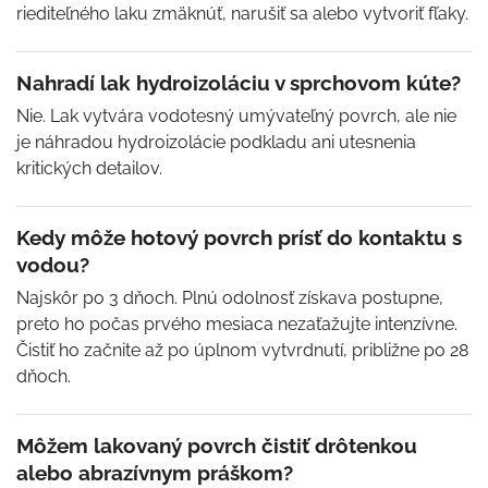
riediteľného laku zmäknúť, narušiť sa alebo vytvoriť fľaky.
Nahradí lak hydroizoláciu v sprchovom kúte?
Nie. Lak vytvára vodotesný umývateľný povrch, ale nie
je náhradou hydroizolácie podkladu ani utesnenia
kritických detailov.
Kedy môže hotový povrch prísť do kontaktu s
vodou?
Najskôr po 3 dňoch. Plnú odolnosť získava postupne,
preto ho počas prvého mesiaca nezaťažujte intenzívne.
Čistiť ho začnite až po úplnom vytvrdnutí, približne po 28
dňoch.
Môžem lakovaný povrch čistiť drôtenkou
alebo abrazívnym práškom?