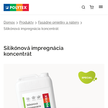
Domov
/
Produkty
/
Fasádne omietky a nátery
/
Silikónová impregnácia koncentrát
Silikónová impregnácia
koncentrát