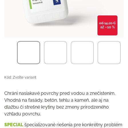
od 14,20 €
až –10 %
Kód:
Zvoľte variant
Chráni nasiakavé povrchy pred vodou a znečistením.
Vhodná na fasády, betón, tehlu a kameň, ale aj na
dlažbu či strešné krytiny bez zmeny prirodzeného
vzhľadu povrchu.
SPECIAL
špecializované riešenia pre konkrétny problém