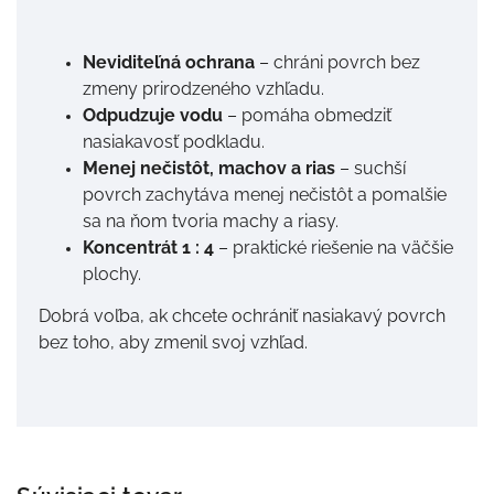
Neviditeľná ochrana
– chráni povrch bez
zmeny prirodzeného vzhľadu.
Odpudzuje vodu
– pomáha obmedziť
nasiakavosť podkladu.
Menej nečistôt, machov a rias
– suchší
povrch zachytáva menej nečistôt a pomalšie
sa na ňom tvoria machy a riasy.
Koncentrát 1 : 4
– praktické riešenie na väčšie
plochy.
Dobrá voľba, ak chcete ochrániť nasiakavý povrch
bez toho, aby zmenil svoj vzhľad.