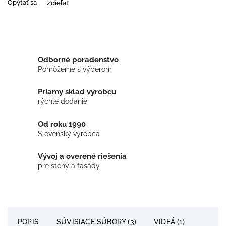
Opýtať sa
Zdieľať
Odborné poradenstvo
Pomôžeme s výberom
Priamy sklad výrobcu
rýchle dodanie
Od roku 1990
Slovenský výrobca
Vývoj a overené riešenia
pre steny a fasády
POPIS
SÚVISIACE SÚBORY (3)
VIDEÁ (1)