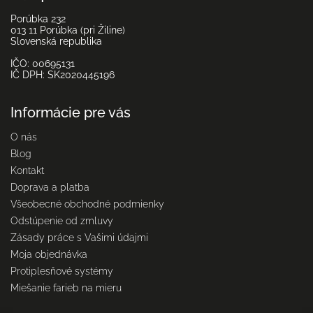
Porúbka 232
013 11 Porúbka (pri Žiline)
Slovenská republika
IČO: 00695131
IČ DPH: SK2020445196
Informácie pre vás
O nás
Blog
Kontakt
Doprava a platba
Všeobecné obchodné podmienky
Odstúpenie od zmluvy
Zásady práce s Vašimi údajmi
Moja objednávka
Protiplesňové systémy
Miešanie farieb na mieru