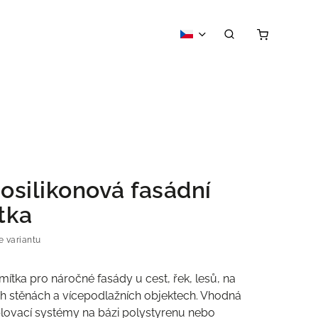
osilikonová fasádní
tka
e variantu
omítka pro náročné fasády u cest, řek, lesů, na
h stěnách a vícepodlažních objektech. Vhodná
lovací systémy na bázi polystyrenu nebo