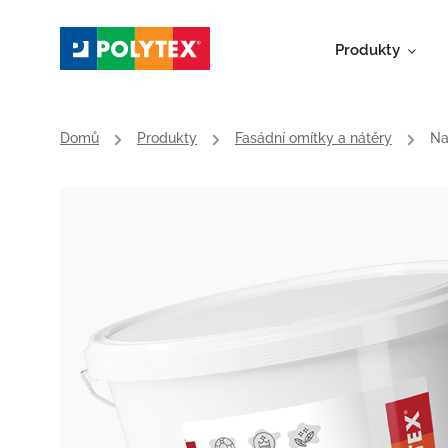
Produkty
Domů
/
Produkty
/
Fasádní omítky a nátěry
/
Na