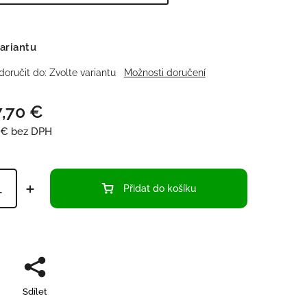
ariantu
oručit do:
Zvolte variantu
Možnosti doručení
,70 €
 €
bez DPH
Přidat do košíku
Sdílet