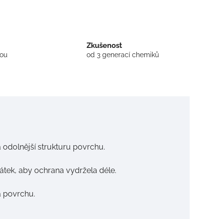
Zkušenost
tou
od 3 generací chemiků
 odolnější strukturu povrchu.
átek, aby ochrana vydržela déle.
a povrchu.