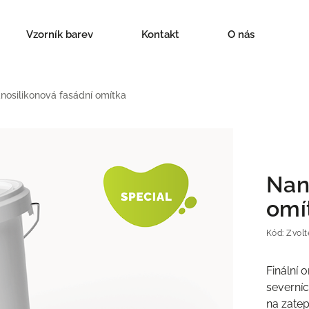
Vzorník barev
Kontakt
O nás
nosilikonová fasádní omítka
Nan
omí
Kód:
Zvolt
Finální 
severníc
na zatep