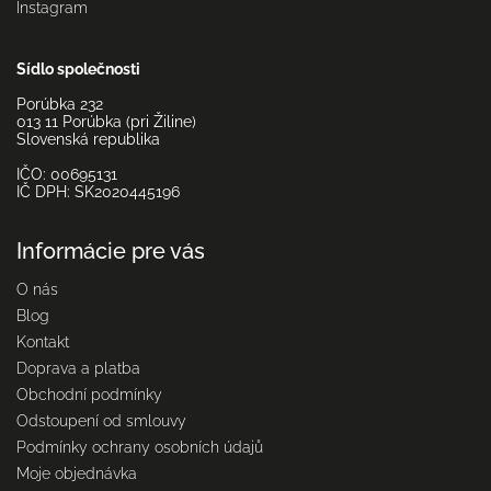
Instagram
Sídlo společnosti
Porúbka 232
013 11 Porúbka (pri Žiline)
Slovenská republika
IČO: 00695131
IČ DPH: SK2020445196
Informácie pre vás
O nás
Blog
Kontakt
Doprava a platba
Obchodní podmínky
Odstoupení od smlouvy
Podmínky ochrany osobních údajů
Moje objednávka