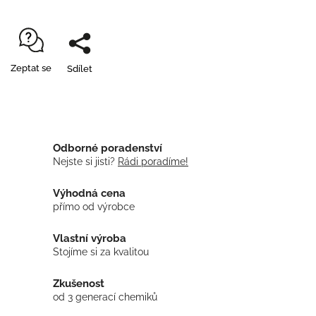
Zeptat se
Sdílet
Odborné poradenství
Nejste si jisti?
Rádi poradíme!
Výhodná cena
přímo od výrobce
Vlastní výroba
Stojíme si za kvalitou
Zkušenost
od 3 generací chemiků