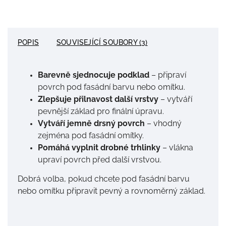
POPIS
SOUVISEJÍCÍ SOUBORY (3)
Barevně sjednocuje podklad
– připraví
povrch pod fasádní barvu nebo omítku.
Zlepšuje přilnavost další vrstvy
– vytváří
pevnější základ pro finální úpravu.
Vytváří jemně drsný povrch
– vhodný
zejména pod fasádní omítky.
Pomáhá vyplnit drobné trhlinky
– vlákna
upraví povrch před další vrstvou.
Dobrá volba, pokud chcete pod fasádní barvu
nebo omítku připravit pevný a rovnoměrný základ.