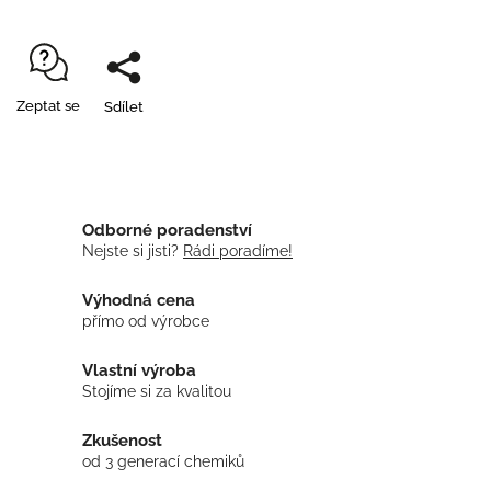
Zeptat se
Sdílet
Odborné poradenství
Nejste si jisti?
Rádi poradíme!
Výhodná cena
přímo od výrobce
Vlastní výroba
Stojíme si za kvalitou
Zkušenost
od 3 generací chemiků