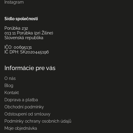
Instagram
Sídlo společnosti
Porúbka 232
013 11 Porúbka (pri Žiline)
Slovenská republika
IČO: 00695131
IČ DPH: SK2020445196
Informácie pre vás
O nás
Blog
Kontakt
Doprava a platba
Obchodní podmínky
Odstoupení od smlouvy
Podmínky ochrany osobních údajů
Moje objednávka