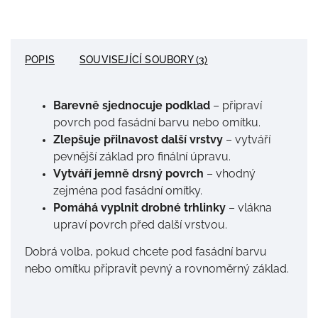
POPIS
SOUVISEJÍCÍ SOUBORY (3)
Barevně sjednocuje podklad
– připraví
povrch pod fasádní barvu nebo omítku.
Zlepšuje přilnavost další vrstvy
– vytváří
pevnější základ pro finální úpravu.
Vytváří jemně drsný povrch
– vhodný
zejména pod fasádní omítky.
Pomáhá vyplnit drobné trhlinky
– vlákna
upraví povrch před další vrstvou.
Dobrá volba, pokud chcete pod fasádní barvu
nebo omítku připravit pevný a rovnoměrný základ.