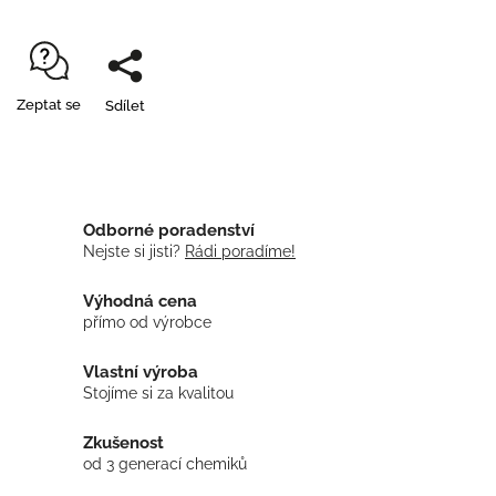
Zeptat se
Sdílet
Odborné poradenství
Nejste si jisti?
Rádi poradíme!
Výhodná cena
přímo od výrobce
Vlastní výroba
Stojíme si za kvalitou
Zkušenost
od 3 generací chemiků