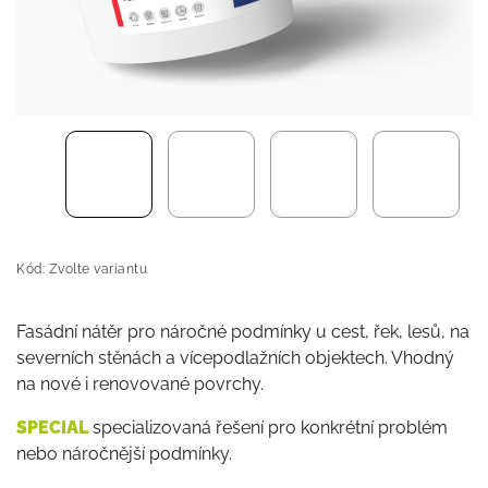
Kód:
Zvolte variantu
Fasádní nátěr pro náročné podmínky u cest, řek, lesů, na
severních stěnách a vícepodlažních objektech. Vhodný
na nové i renovované povrchy.
SPECIAL
specializovaná řešení pro konkrétní problém
nebo náročnější podmínky.