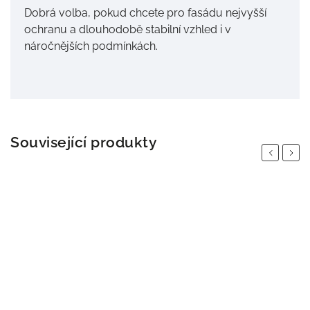
Dobrá volba, pokud chcete pro fasádu nejvyšší
ochranu a dlouhodobě stabilní vzhled i v
náročnějších podmínkách.
Související produkty
Previous
Next