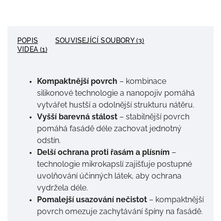
POPIS
SOUVISEJÍCÍ SOUBORY (3)
VIDEA (1)
Kompaktnější povrch
– kombinace
silikonové technologie a nanopojiv pomáhá
vytvářet hustší a odolnější strukturu nátěru.
Vyšší barevná stálost
– stabilnější povrch
pomáhá fasádě déle zachovat jednotný
odstín.
Delší ochrana proti řasám a plísním
–
technologie mikrokapslí zajišťuje postupné
uvolňování účinných látek, aby ochrana
vydržela déle.
Pomalejší usazování nečistot
– kompaktnější
povrch omezuje zachytávání špíny na fasádě.