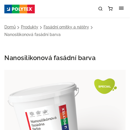
Domů
/
Produkty
/
Fasádní omítky a nátěry
/
Nanosilikonová fasádní barva
Nanosilikonová fasádní barva