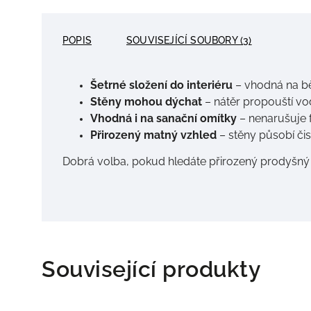
POPIS
SOUVISEJÍCÍ SOUBORY (3)
Šetrné složení do interiéru
– vhodná na bě
Stěny mohou dýchat
– nátěr propouští vo
Vhodná i na sanační omítky
– nenarušuje 
Přirozený matný vzhled
– stěny působí čis
Dobrá volba, pokud hledáte přirozený prodyšný
Související produkty