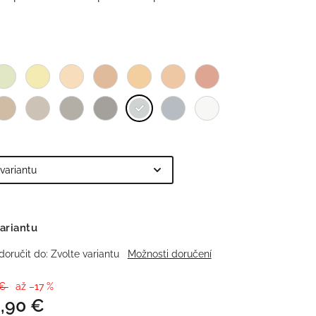
ariantu
oručit do:
Zvolte variantu
Možnosti doručení
 €
až –17 %
,90 €