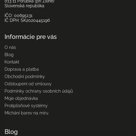
013 11 Porúbka (pri Žiline)
Slovenská republika
IČO: 00695131
IČ DPH: SK2020445196
Informácie pre vás
O nás
Blog
Kontakt
Doprava a platba
Obchodní podmínky
Odstoupení od smlouvy
Podmínky ochrany osobních údajů
Moje objednávka
Protiplísňové systémy
Míchání barev na míru
Blog