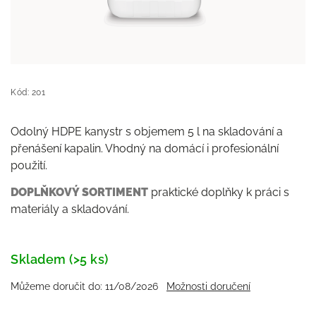
Kód:
201
Odolný HDPE kanystr s objemem 5 l na skladování a
přenášení kapalin. Vhodný na domácí i profesionální
použití.
DOPLŇKOVÝ SORTIMENT
praktické doplňky k práci s
materiály a skladování.
Skladem (>5 ks)
Můžeme doručit do:
11/08/2026
Možnosti doručení