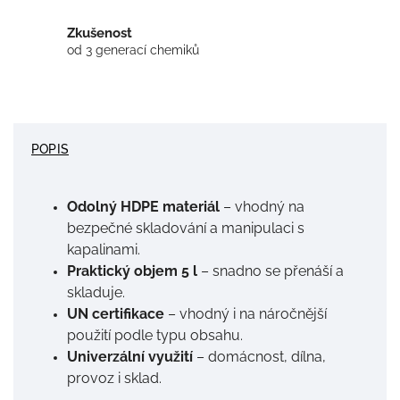
Zkušenost
od 3 generací chemiků
POPIS
Odolný HDPE materiál
– vhodný na
bezpečné skladování a manipulaci s
kapalinami.
Praktický objem 5 l
– snadno se přenáší a
skladuje.
UN certifikace
– vhodný i na náročnější
použití podle typu obsahu.
Univerzální využití
– domácnost, dílna,
provoz i sklad.