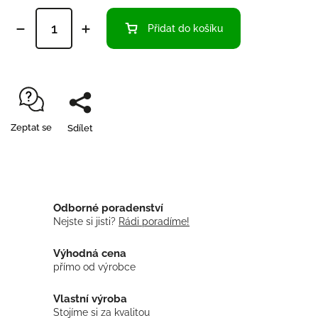
Přidat do košíku
Zeptat se
Sdílet
Odborné poradenství
Nejste si jisti?
Rádi poradíme!
Výhodná cena
přímo od výrobce
Vlastní výroba
Stojíme si za kvalitou