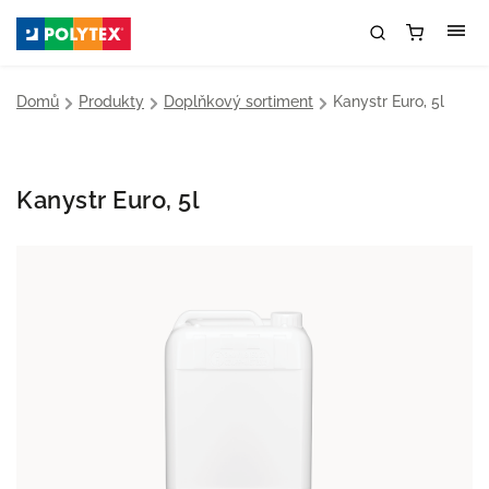
Domů
/
Produkty
/
Doplňkový sortiment
/
Kanystr Euro, 5l
Kanystr Euro, 5l